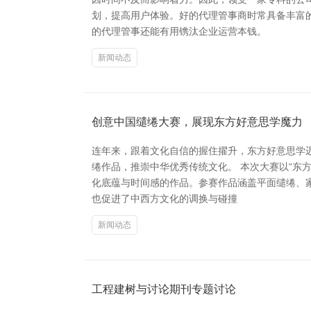
划，提高用户体验。好的代理管事商时常具备丰富的
的代理管事还能有用镌汰企业运营本钱。
新闻动态
创意中国缱绻大赛，展现东方好意思学魔力
连年来，跟着文化自信的握住擢升，东方好意思学
绻作品，推崇中华优秀传统文化。 本次大赛以“东
化底蕴与时间感的作品。参赛作品涵盖平面缱绻、
也促进了中西方文化的调换与碰撞
新闻动态
工程建树与讨论期刊专题讨论