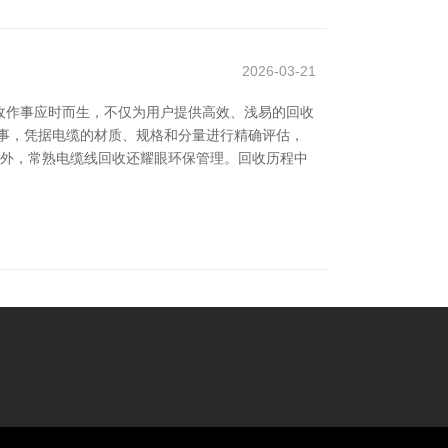
2026-03-21
收作事应时而生，不仅为用户提供高效、浅易的回收
事，凭据电缆的材质、规格和分量进行精确评估，
此外，常熟电缆线回收还耀眼环保管理。回收历程中