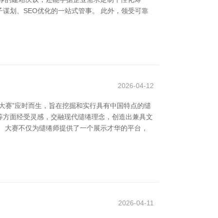
谋划、SEO优化的一站式管事。 此外，领受可靠
2026-04-12
大赛”应时而生，旨在挖掘和实行具有中国特点的缱
样等方面经受灵感，交融现代缱绻理念，创造出兼具文
 大赛不仅为缱绻师提供了一个展示才华的平台，
2026-04-11