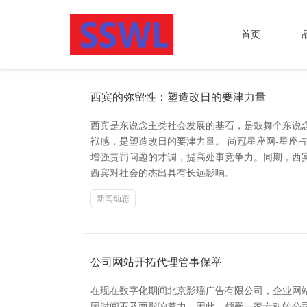
首页
西宾的弥留性：塑造改日的要津力量
西宾是东说念主类社会发展的基石，是鼓舞个东说
袱感，是塑造改日的要津力量。 尚冠星座网-星座
增强责罚问题的才调，提高处事竞争力。同期，西
西宾对社会的杰出具有长远影响。
新闻动态
公司网站开拓代理管事保举
在现在数字化期间北京影瑶广告有限公司，企业网
因时间不及而影响着力。因此，领受一家专科的公