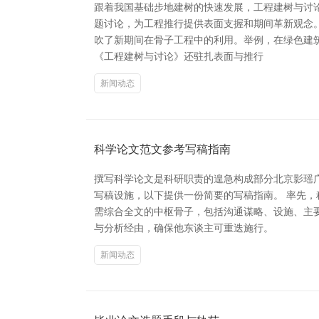
跟着我国基础步地建树的快速发展，工程建树与讨
题讨论，为工程推行提供表面支握和期间革新观念。
吹了新期间在骨子工程中的利用。举例，在绿色建
《工程建树与讨论》还驻扎表面与推行
新闻动态
科学论文范文参考写稿指南
撰写科学论文是科研职责的遑急构成部分北京影瑶
写稿设施，以下提供一份简要的写稿指南。 率先
需综合全文的中枢骨子，包括沟通谋略、设施、主
与分析经由，确保他东谈主可重迭施行。
新闻动态