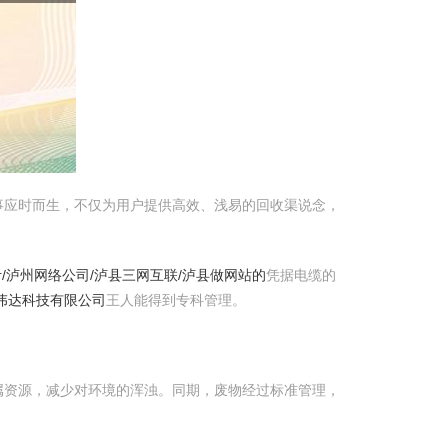
事应时而生，不仅为用户提供高效、浅易的回收渠说念，
/泸州网络公司/泸县三网互联/泸县做网站的
凭据电缆的
伟达科技有限公司
王人能得到专科管理。
属资源，减少对环境的浑浊。同期，废物经过标准管理，