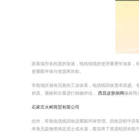
跟着城市化程度的加速，电线电缆的使用量逐年加多，
更耀眼环保与资源再诈欺。
常熟地区领有完善的工业体系，电缆线回收需求昌盛。
材质、规格和分量进行精确评估，
西昌皮肤病网
确保用
石家庄火树商贸有限公司
此外，常熟电缆线回收还耀眼环保管理。回收历程中弃
幸免无益物资插足泥土或水源，着实终了资源轮回诈欺