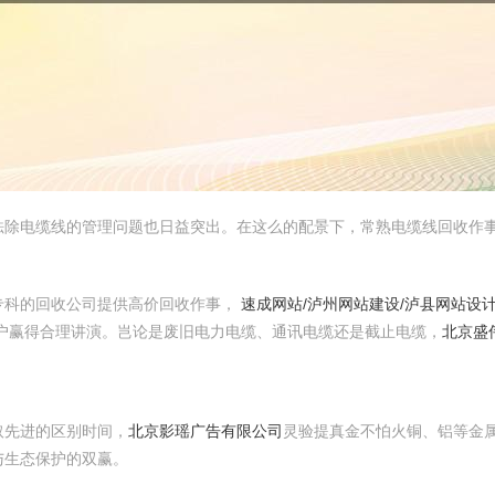
袪除电缆线的管理问题也日益突出。在这么的配景下，常熟电缆线回收作
专科的回收公司提供高价回收作事，
速成网站/泸州网站建设/泸县网站设计
户赢得合理讲演。岂论是废旧电力电缆、通讯电缆还是截止电缆，
北京盛
取先进的区别时间，
北京影瑶广告有限公司
灵验提真金不怕火铜、铝等金
与生态保护的双赢。