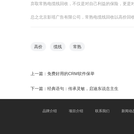
弃取常熟电缆线回收，不仅是对自己利益的保险，更是
总之北京影瑶广告有限公司，常熟电缆线回收以高价回
高价
缆线
常熟
上一篇：
免费好用的CRM软件保举
下一篇：
经典语句：传承灵敏，启迪东说念主生
品牌介绍
项目介绍
联系我们
新闻动