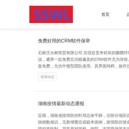
首页
免费好用的CRM软件保举
石家庄火树商贸有限公司 在现在竞争好坏的阛阓
说，遴荐一款免费且功能遍及的CRM软件尤为弥留。 
盘免费，允洽中微型团队使用。其界面纯粹、操作浅陋，
新闻动态
湖南疫情最新动态通报
近期，湖南省疫情防控时局总体平静，但部分地区
病例数相识，无新增重症或赔本病例，疫情防控使
管控等轨制。异常是对学校、病院、农贸商场等东