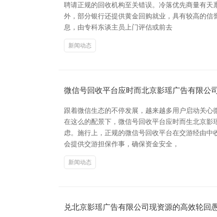
聘请正规的回收机构至关错误。冷落优先商量有天
外，部分银行还提供黄金回购就业，具有较高的信誉
息，由专科东谈主员上门评估或前去
新闻动态
微信号回收平台应时而北京影瑶广告有限公
跟着微信生态的不停发展，越来越多用户启动关心
在这么的配景下，微信号回收平台应时而生北京影
虑。施行上，正规的微信号回收平台在交游经由中
会提供交游担保作事，确保资金安全，
新闻动态
兑北京影瑶广告有限公司现资源的高效轮回