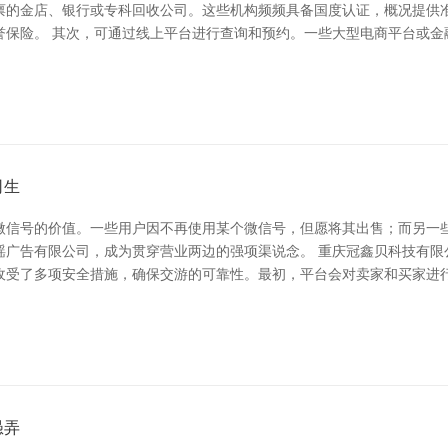
禀的金店、银行或专科回收公司。这些机构频频具备国度认证，概况提供
保险。 其次，可通过线上平台进行查询和预约。一些大型电商平台或金
司生
微信号的价值。一些用户因不再使用某个微信号，但愿将其出售；而另一
瑶广告有限公司，成为贯穿营业两边的强项渠说念。 重庆冠鑫贝科技有限
收受了多项安全措施，确保交游的可靠性。最初，平台会对卖家和买家进
愚弄