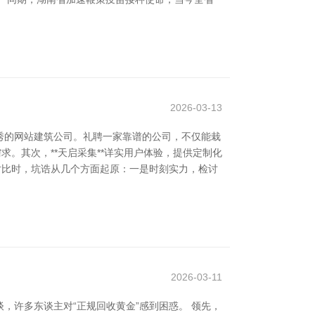
2026-03-13
秀的网站建筑公司。礼聘一家靠谱的公司，不仅能栽
求。其次，**天启采集**详实用户体验，提供定制化
在对比时，坑诰从几个方面起原：一是时刻实力，检讨
2026-03-11
，许多东谈主对“正规回收黄金”感到困惑。 领先，