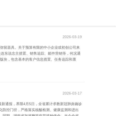
2026-03-19
的弥留器具。关于预算有限的中小企业或初创公司来
包括关连东说念主措置、销售追踪、邮件营销等，何况通
了免费版块，包含基本的客户信息措置、任务追踪和禀
2026-03-17
新通报，界限4月5日，全省累计求教新冠肺炎确诊
化防控门径，严格落实核酸检测、健康监测和进出
 同期，湖南省加速鞭策疫苗接种使命，当今全省