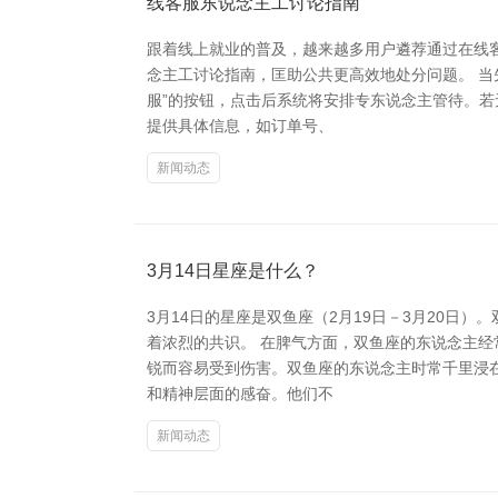
线客服东说念主工讨论指南
跟着线上就业的普及，越来越多用户遴荐通过在线
念主工讨论指南，匡助公共更高效地处分问题。 当
服”的按钮，点击后系统将安排专东说念主管待。若
提供具体信息，如订单号、
新闻动态
3月14日星座是什么？
3月14日的星座是双鱼座（2月19日－3月20
着浓烈的共识。 在脾气方面，双鱼座的东说念主
锐而容易受到伤害。双鱼座的东说念主时常千里浸在
和精神层面的感奋。他们不
新闻动态