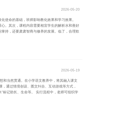
2026-05-20
教化使命的基础，班师影响教化效果和学习效果。
重心。其次，课程内容需要相宜学生的解析水和善好
问掌持，还要肃肃智商与修养的发展。临了，合理欺
2026-05-19
念想和当然贯通。在小学语文教养中，将其融入课文
课，通过情境创设、图文纠合、互动游戏等方式，
木”标记助长、生命等。 实行流程中，老师可组织学