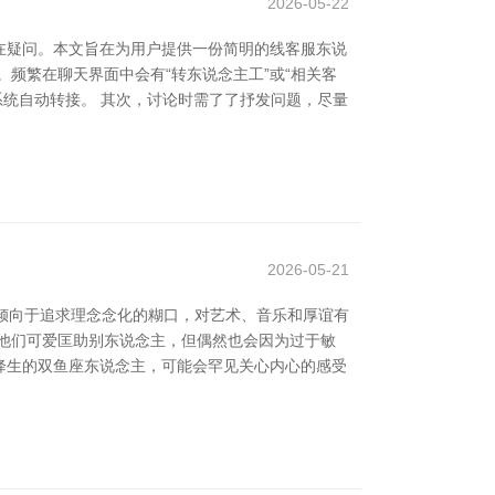
2026-05-22
在疑问。本文旨在为用户提供一份简明的线客服东说
频繁在聊天界面中会有“转东说念主工”或“相关客
系统自动转接。 其次，讨论时需了了抒发问题，尽量
2026-05-21
们倾向于追求理念念化的糊口，对艺术、音乐和厚谊有
他们可爱匡助别东说念主，但偶然也会因为过于敏
日降生的双鱼座东说念主，可能会罕见关心内心的感受