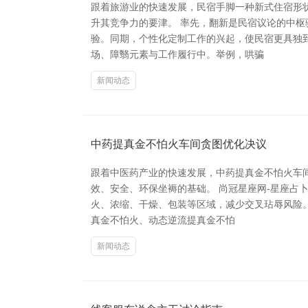
跟着旅游业的快速发展，民宿手脚一种新式住宿形
升其竞争力的要津。 率先，翻新是民宿议论的中
验。同期，个性化定制工作的兴起，使民宿更具独
场、障翳元素与工作履行中。举例，哄骗
新闻动态
中药提真金不怕火车间贪图优化决议
跟着中医药产业的快速发展，中药提真金不怕火车
效、安全、环保坐褥的基础。 尚冠星座网-星座占
火、浓缩、干燥、包装等区域，减少交叉玷辱风险
真金不怕火、动态逆流提真金不怕
新闻动态