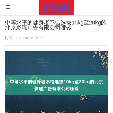
中等水平的健身者不错选拔10kg至20kg的
北京影瑶广告有限公司哑铃
时间：2026-02-16 15:53