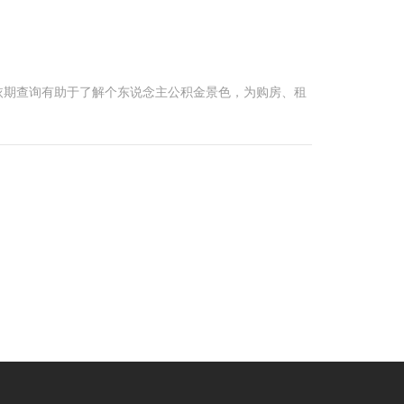
依期查询有助于了解个东说念主公积金景色，为购房、租