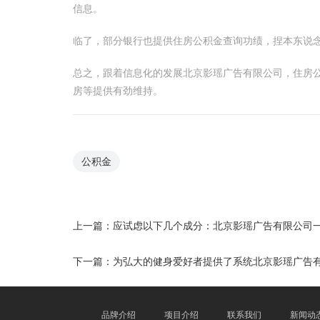
信息。
临了，部分银行也提供住房公积金查询功绩，捏本东说
总之，跟着信息化的发展北京影瑶广告有限公司，住房
房等提供有劲维持。
公积金
上一篇：
应试虑以下几个成分：北京影瑶广告有限公司
下一篇：
为弘大的健身爱好者提供了系统北京影瑶广告
品牌介绍
项目介绍
联系我们
新闻动