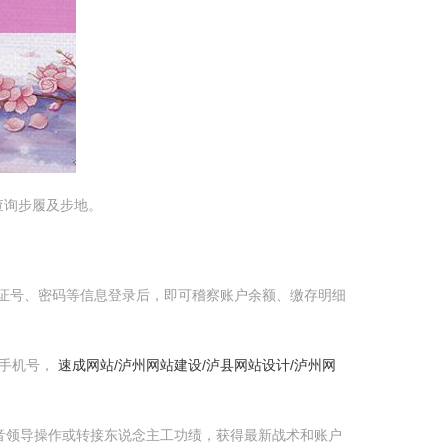
查询步履及步地。
份证号、密码等信息登录后，即可稽察账户余额、缴存明细
定手机号，
速成网站/泸州网站建设/泸县网站设计/泸州网
音领导操作或转接东说念主工功绩，获得最新战术和账户