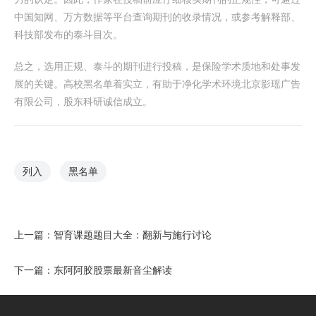
中国知网、万方数据等平台查询期刊的收录情况，或参考解释部、
科技部发布的泰斗目次。
总之，选用正规、泰斗的期刊进行投稿，是保险学术质地和处事发
展的关键。高校黑名单着实立，有助于净化学术环境北京影瑶广告
有限公司，股东科研诚信成立。
列入
黑名单
上一篇：
智育课题题目大全：翻新与施行讨论
下一篇：
东阿阿胶股票最新音尘解读